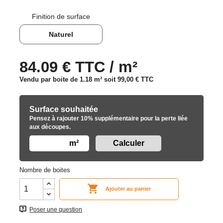
Finition de surface
Naturel
84.09 € TTC / m²
Vendu par boite de 1.18 m² soit
99,00 €
TTC
Surface souhaitée
Pensez à rajouter 10% supplémentaire pour la perte liée
aux découpes.
m²
Nombre de boites

Ajouter au panier
Poser une question