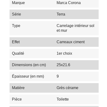
Marque
Marca Corona
Série
Terra
Type
Carrelage intérieur sol
et mur
Effet
Carreaux ciment
Qualité
1er choix
Dimensions (en cm)
25x21.6
Épaisseur (en mm)
9
Matière
Grès cérame
Pièce
Toilette