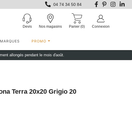
04 74 34 50 84
Devis
Nos magasins
Panier
(0)
Connexion
MARQUES
PROMO
ement allongés pendant le mois d'août.
na Terra 20x20 Grigio 20