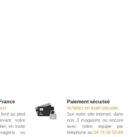
 France
Paiement sécurisé
sin
Achetez en toute sécurité.
livré au pied
Sur notre site internet, dans
evant votre
nos 3 magasins ou encore
ier, en toute
avec notre équipe par
ssagerie ou
téléphone au
04 74 34 50 84