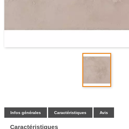
Infos générales
Caractéristiques
Avis
Caractéristiques