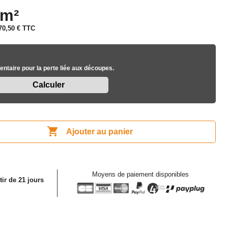
 m²
70,50 €
TTC
ntaire pour la perte liée aux découpes.

Ajouter au panier
Moyens de paiement disponibles
tir de 21 jours