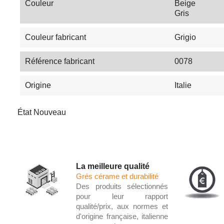
Couleur
Beige
Gris
Couleur fabricant
Grigio
Référence fabricant
0078
Origine
Italie
État
Nouveau
La meilleure qualité
Grés cérame et durabilité
Des produits sélectionnés
pour leur rapport
qualité/prix, aux normes et
d'origine française, italienne