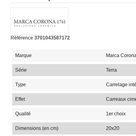
Référence
3701043587172
Marque
Marca Coron
Série
Terra
Type
Carrelage inté
Effet
Carreaux cim
Qualité
1er choix
Dimensions (en cm)
20x20