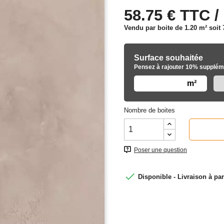
58.75 € TTC /
Vendu par boite de 1.20 m² soit
Surface souhaitée
Pensez à rajouter 10% suppléme
m²
Nombre de boites
Poser une question

Disponible - Livraison à par