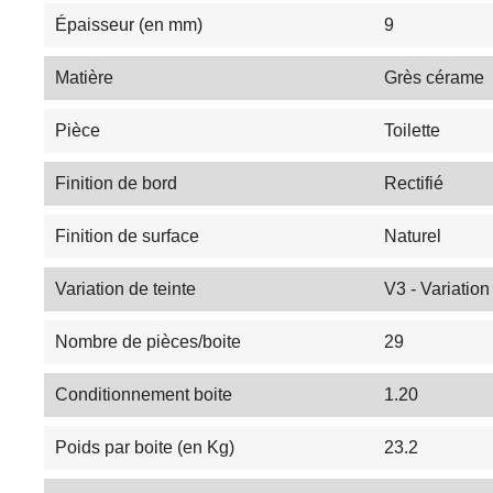
Épaisseur (en mm)
9
Matière
Grès cérame
Pièce
Toilette
Finition de bord
Rectifié
Finition de surface
Naturel
Variation de teinte
V3 - Variatio
Nombre de pièces/boite
29
Conditionnement boite
1.20
Poids par boite (en Kg)
23.2