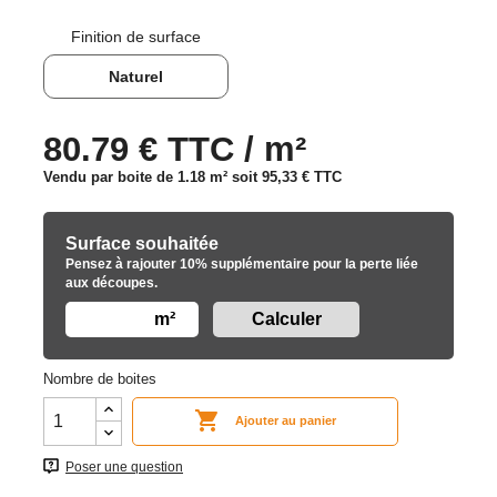
Finition de surface
Naturel
80.79 € TTC / m²
Vendu par boite de 1.18 m² soit
95,33 €
TTC
Surface souhaitée
Pensez à rajouter 10% supplémentaire pour la perte liée
aux découpes.
m²
Nombre de boites

Ajouter au panier
Poser une question