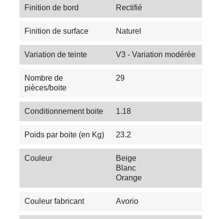
Finition de bord
Rectifié
Finition de surface
Naturel
Variation de teinte
V3 - Variation modérée
Nombre de
29
pièces/boite
Conditionnement boite
1.18
Poids par boite (en Kg)
23.2
Couleur
Beige
Blanc
Orange
Couleur fabricant
Avorio