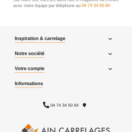
avec notre équipe par téléphone au
04 74 34 50 84

Inspiration & carrelage

Notre société

Votre compte
Informations
04 74 34 50 84