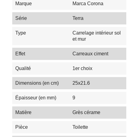
Marque
Marca Corona
Série
Terra
Type
Carrelage intérieur sol
et mur
Effet
Carreaux ciment
Qualité
1er choix
Dimensions (en cm)
25x21.6
Épaisseur (en mm)
9
Matière
Grès cérame
Pièce
Toilette