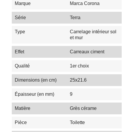
Marque
Marca Corona
Série
Terra
Type
Carrelage intérieur sol
et mur
Effet
Carreaux ciment
Qualité
1er choix
Dimensions (en cm)
25x21.6
Épaisseur (en mm)
9
Matière
Grès cérame
Pièce
Toilette