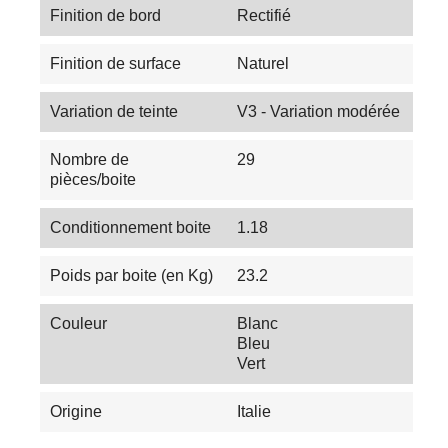
Finition de bord
Rectifié
Finition de surface
Naturel
Variation de teinte
V3 - Variation modérée
Nombre de
29
pièces/boite
Conditionnement boite
1.18
Poids par boite (en Kg)
23.2
Couleur
Blanc
Bleu
Vert
Origine
Italie