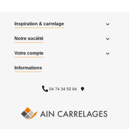

Inspiration & carrelage

Notre société

Votre compte
Informations
04 74 34 50 84