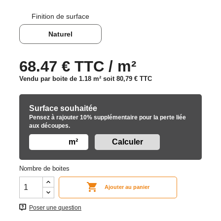
Finition de surface
Naturel
68.47 € TTC / m²
Vendu par boite de 1.18 m² soit
80,79 €
TTC
Surface souhaitée
Pensez à rajouter 10% supplémentaire pour la perte liée
aux découpes.
m²
Nombre de boites

Ajouter au panier
Poser une question