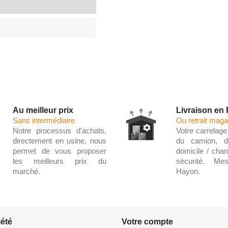
Au meilleur prix
Livraison en
Sans intermédiaire
Ou retrait maga
Notre processus d'achats,
Votre carrelage 
directement en usine, nous
du camion, d
permet de vous proposer
domicile / chant
les meilleurs prix du
sécurité. Me
marché.
Hayon.
iété
Votre compte