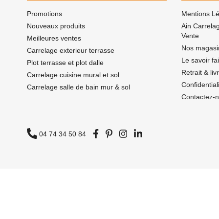
Promotions
Mentions Lé
Nouveaux produits
Ain Carrela
Vente
Meilleures ventes
Nos magasi
Carrelage exterieur terrasse
Le savoir fa
Plot terrasse et plot dalle
Retrait & li
Carrelage cuisine mural et sol
Confidentia
Carrelage salle de bain mur & sol
Contactez-
04 74 34 50 84