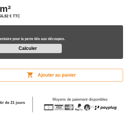
 m²
66,82 €
TTC
ntaire pour la perte liée aux découpes.

Ajouter au panier
Moyens de paiement disponibles
tir de 21 jours