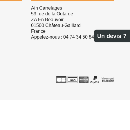
Ain Carrelages
53 rue de la Outarde
ZA En Beauvoir
01500 Château-Gaillard
France
Un devis ?
Appelez-nous :
04 74 34 50 84