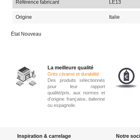
Référence fabricant
LE13
Origine
Italie
État
Nouveau
La meilleure qualité
Grés cérame et durabilité
Des produits sélectionnés
pour leur rapport
qualité/prix, aux normes et
d'origine française, italienne
ou espagnole.
Inspiration & carrelage
Notre soc