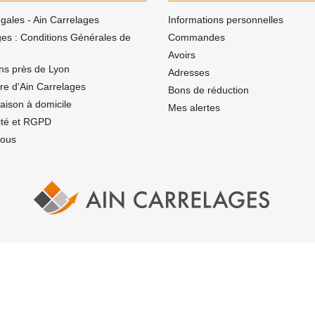
gales - Ain Carrelages
Informations personnelles
ges : Conditions Générales de
Commandes
Avoirs
ns près de Lyon
Adresses
ire d'Ain Carrelages
Bons de réduction
vraison à domicile
Mes alertes
lité et RGPD
nous