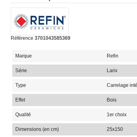
Référence
3701043585369
Marque
Refin
Série
Larix
Type
Carrelage inté
Effet
Bois
Qualité
1er choix
Dimensions (en cm)
25x150