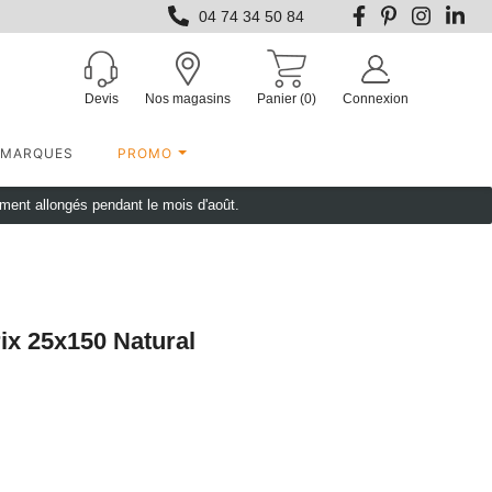
04 74 34 50 84
Devis
Nos magasins
Panier
(0)
Connexion
MARQUES
PROMO
ement allongés pendant le mois d'août.
ix 25x150 Natural