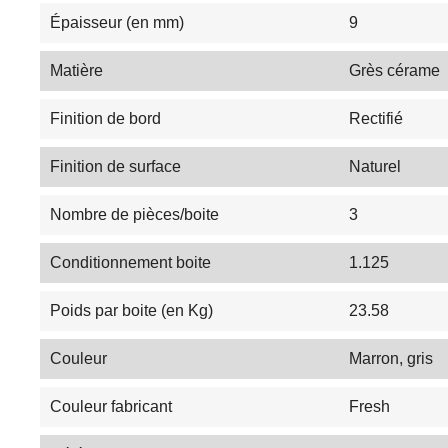
Épaisseur (en mm)
9
Matière
Grès cérame
Finition de bord
Rectifié
Finition de surface
Naturel
Nombre de pièces/boite
3
Conditionnement boite
1.125
Poids par boite (en Kg)
23.58
Couleur
Marron, gris
Couleur fabricant
Fresh