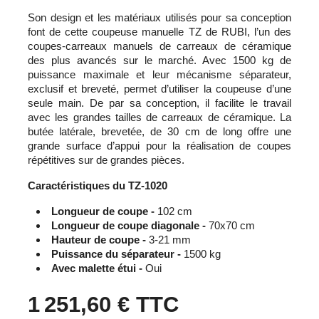
Son design et les matériaux utilisés pour sa conception
font de cette coupeuse manuelle TZ de RUBI, l’un des
coupes-carreaux manuels de carreaux de céramique
des plus avancés sur le marché. Avec 1500 kg de
puissance maximale et leur mécanisme séparateur,
exclusif et breveté, permet d’utiliser la coupeuse d’une
seule main. De par sa conception, il facilite le travail
avec les grandes tailles de carreaux de céramique. La
butée latérale, brevetée, de 30 cm de long offre une
grande surface d’appui pour la réalisation de coupes
répétitives sur de grandes pièces.
Caractéristiques du TZ-1020
Longueur de coupe -
102 cm
Longueur de coupe diagonale -
70x70 cm
Hauteur de coupe -
3-21 mm
Puissance du séparateur -
1500 kg
Avec malette étui -
Oui
1 251,60 €
TTC