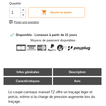
Quantité

Ajouter au panier
Poser une question

Disponible - Livraison à partir de 21 jours
Moyens de paiement disponibles
Infos générales
Description
Caractéristiques
Avis
Le coupe-carreaux manuel TZ offre un traçage léger et
précis, même si la charge de pression augmente lors du
traçage.