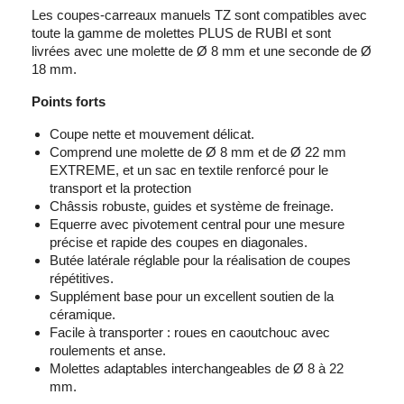
Les coupes-carreaux manuels TZ sont compatibles avec
toute la gamme de molettes PLUS de RUBI et sont
livrées avec une molette de Ø 8 mm et une seconde de Ø
18 mm.
Points forts
Coupe nette et mouvement délicat.
Comprend une molette de Ø 8 mm et de Ø 22 mm
EXTREME, et un sac en textile renforcé pour le
transport et la protection
Châssis robuste, guides et système de freinage.
Equerre avec pivotement central pour une mesure
précise et rapide des coupes en diagonales.
Butée latérale réglable pour la réalisation de coupes
répétitives.
Supplément base pour un excellent soutien de la
céramique.
Facile à transporter : roues en caoutchouc avec
roulements et anse.
Molettes adaptables interchangeables de Ø 8 à 22
mm.