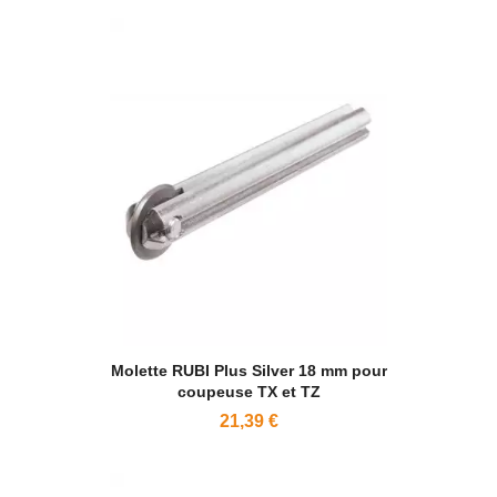
Molette RUBI Plus Silver 18 mm pour
coupeuse TX et TZ
21,39 €