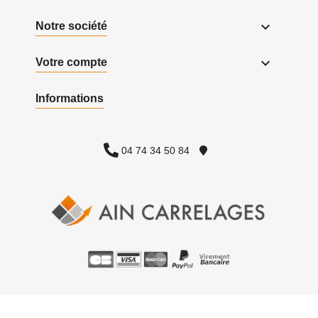

Notre société

Votre compte
Informations
04 74 34 50 84