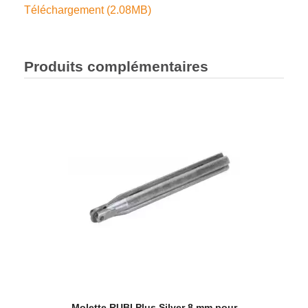
Téléchargement (2.08MB)
Produits complémentaires
Molette RUBI Plus Silver 8 mm pour