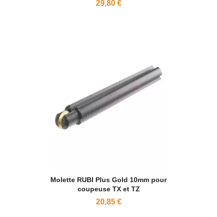
29,80 €
Molette RUBI Plus Gold 10mm pour
coupeuse TX et TZ
20,85 €