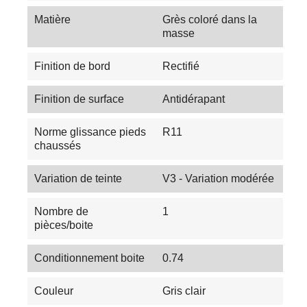
Matière
Grès coloré dans la
masse
Finition de bord
Rectifié
Finition de surface
Antidérapant
Norme glissance pieds
R11
chaussés
Variation de teinte
V3 - Variation modérée
Nombre de
1
pièces/boite
Conditionnement boite
0.74
Couleur
Gris clair