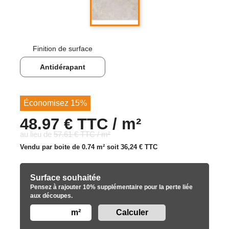
Finition de surface
Antidérapant
Économisez 15%
48.97 € TTC / m²
au lieu de
57.61 € TTC / m²
Vendu par boite de 0.74 m² soit
36,24 €
TTC
Surface souhaitée
Pensez à rajouter 10% supplémentaire pour la perte liée
aux découpes.
m²