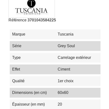
Référence
3701043584225
Marque
Tuscania
Série
Grey Soul
Type
Carrelage extérieur
Effet
Ciment
Qualité
1er choix
Dimensions (en cm)
60x60
Épaisseur (en mm)
20