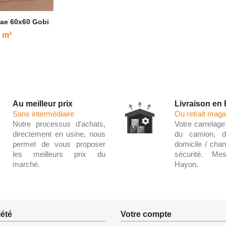
lae 60x60 Gobi
/ m²
Au meilleur prix
Livraison en
Sans intermédiaire
Ou retrait maga
Notre processus d'achats,
Votre carrelage 
directement en usine, nous
du camion, d
permet de vous proposer
domicile / chant
les meilleurs prix du
sécurité. Me
marché.
Hayon.
iété
Votre compte