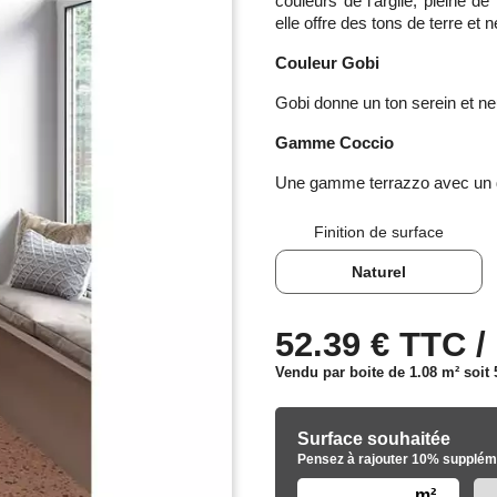
couleurs de l’argile, pleine d
elle offre des tons de terre et 
Couleur Gobi
Gobi donne un ton serein et ne
Gamme Coccio
Une gamme terrazzo avec un de
Finition de surface
Naturel
52.39 € TTC /
Vendu par boite de 1.08 m² soit
Surface souhaitée
Pensez à rajouter 10% suppléme
m²