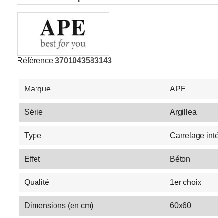
Référence
3701043583143
Marque
APE
Série
Argillea
Type
Carrelage inté
Effet
Béton
Qualité
1er choix
Dimensions (en cm)
60x60