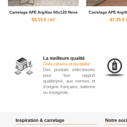
Carrelage APE Argillae 60x120 Neve
Carrelage APE Argil
55.15 € / m²
47.35 € 
La meilleure qualité
Grés cérame et durabilité
Des produits sélectionnés
pour leur rapport
qualité/prix, aux normes et
d'origine française, italienne
ou espagnole.
Inspiration & carrelage
Notre soc