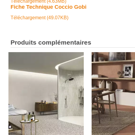
Téléchargement (4.63MB)
Fiche Technique Coccio Gobi
Téléchargement (49.07KB)
Produits complémentaires