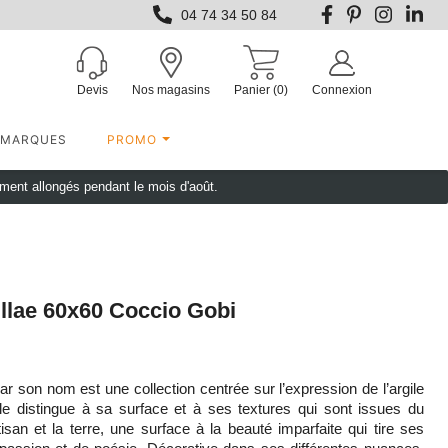
04 74 34 50 84
Devis
Nos magasins
Panier
(0)
Connexion
MARQUES
PROMO
ement allongés pendant le mois d'août.
llae 60x60 Coccio Gobi
r son nom est une collection centrée sur l’expression de l’argile
e distingue à sa surface et à ses textures qui sont issues du
tisan et la terre, une surface à la beauté imparfaite qui tire ses