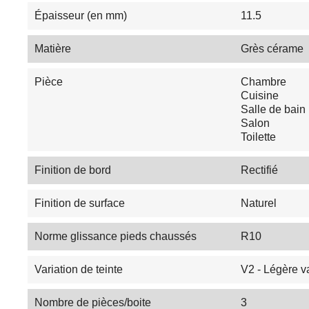
Épaisseur (en mm)
11.5
Matière
Grès cérame
Pièce
Chambre
Cuisine
Salle de bain
Salon
Toilette
Finition de bord
Rectifié
Finition de surface
Naturel
Norme glissance pieds chaussés
R10
Variation de teinte
V2 - Légère va
Nombre de pièces/boite
3