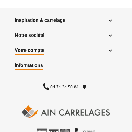

Inspiration & carrelage

Notre société

Votre compte
Informations
04 74 34 50 84