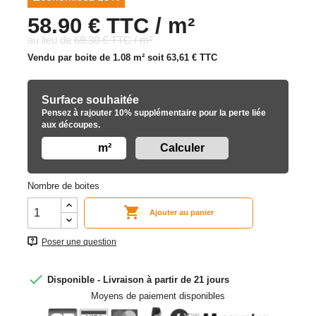
58.90 € TTC / m²
au lieu de
69.30 € TTC / m²
Vendu par boite de 1.08 m² soit
63,61 €
TTC
Surface souhaitée
Pensez à rajouter 10% supplémentaire pour la perte liée
aux découpes.
m²
Nombre de boites

Ajouter au panier
Poser une question

Disponible - Livraison à partir de 21 jours
Moyens de paiement disponibles