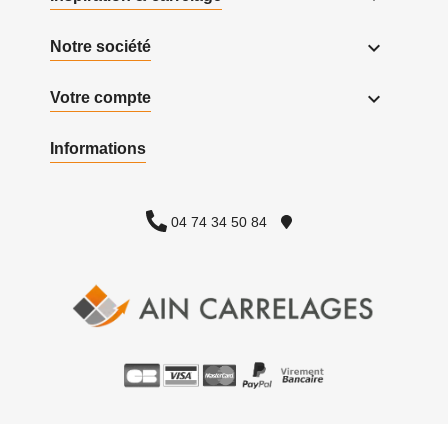

Notre société

Votre compte
Informations
04 74 34 50 84