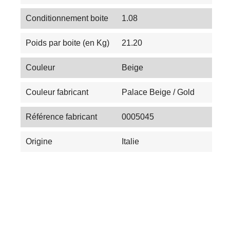
Conditionnement boite
1.08
Poids par boite (en Kg)
21.20
Couleur
Beige
Couleur fabricant
Palace Beige / Gold
Référence fabricant
0005045
Origine
Italie
Les Tendances du Carrelage en 2025 :
Couleurs, Textures et Innovations