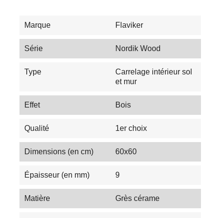
Marque
Flaviker
Série
Nordik Wood
Type
Carrelage intérieur sol
et mur
Effet
Bois
Qualité
1er choix
Dimensions (en cm)
60x60
Épaisseur (en mm)
9
Matière
Grès cérame