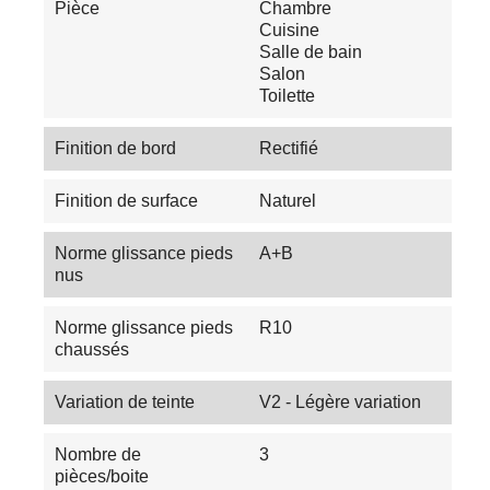
Pièce
Chambre
Cuisine
Salle de bain
Salon
Toilette
Finition de bord
Rectifié
Finition de surface
Naturel
Norme glissance pieds
A+B
nus
Norme glissance pieds
R10
chaussés
Variation de teinte
V2 - Légère variation
Nombre de
3
pièces/boite