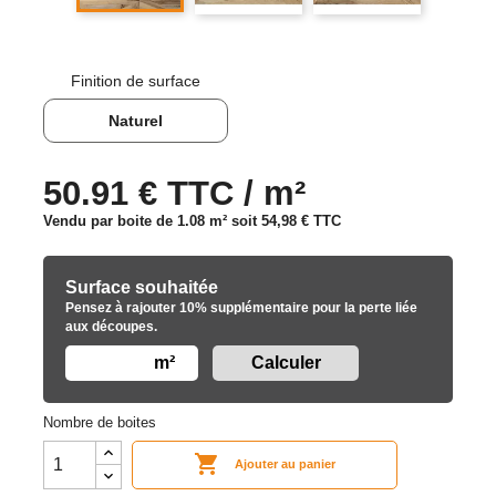
Finition de surface
Naturel
50.91 € TTC / m²
Vendu par boite de 1.08 m² soit
54,98 €
TTC
Surface souhaitée
Pensez à rajouter 10% supplémentaire pour la perte liée
aux découpes.
m²
Nombre de boites

Ajouter au panier