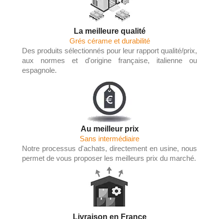
La meilleure qualité
Grés cérame et durabilité
Des produits sélectionnés pour leur rapport qualité/prix,
aux normes et d'origine française, italienne ou
espagnole.
Au meilleur prix
Sans intermédiaire
Notre processus d'achats, directement en usine, nous
permet de vous proposer les meilleurs prix du marché.
Livraison en France