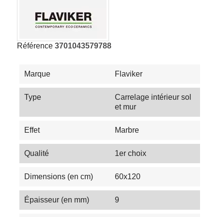
Référence
3701043579788
Marque
Flaviker
Type
Carrelage intérieur sol
et mur
Effet
Marbre
Qualité
1er choix
Dimensions (en cm)
60x120
Épaisseur (en mm)
9