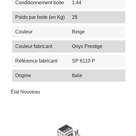
Conditionnement boite
1.44
Poids par boite (en Kg)
28
Couleur
Beige
Couleur fabricant
Onyx Prestige
Référence fabricant
SP 6110 P
Origine
Italie
État
Nouveau