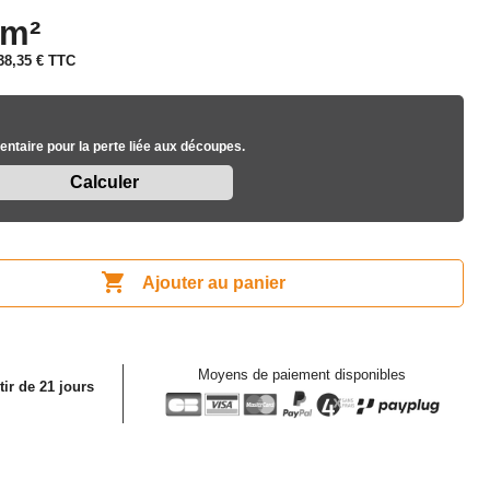
 m²
38,35 €
TTC
ntaire pour la perte liée aux découpes.

Ajouter au panier
Moyens de paiement disponibles
tir de 21 jours