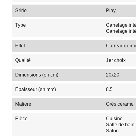
Série
Play
Type
Carrelage inté
Carrelage inté
Effet
Carreaux cim
Qualité
1er choix
Dimensions (en cm)
20x20
Épaisseur (en mm)
8.5
Matière
Grès cérame
Pièce
Cuisine
Salle de bain
Salon