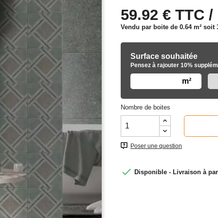
59.92 € TTC /
Vendu par boite de 0.64 m² soit
Surface souhaitée
Pensez à rajouter 10% suppléme
m²
Nombre de boites
Poser une question

Disponible - Livraison à par