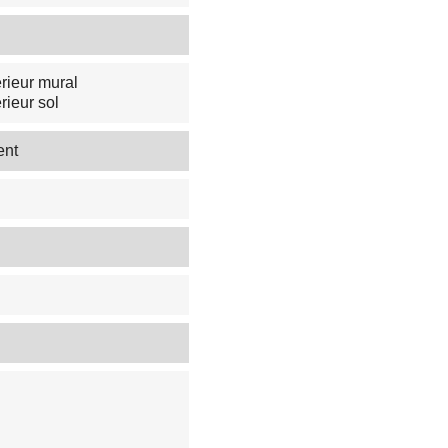
rieur mural
rieur sol
ent