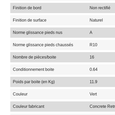
Finition de bord
Non rectifié
Finition de surface
Naturel
Norme glissance pieds nus
A
Norme glissance pieds chaussés
R10
Nombre de pièces/boite
16
Conditionnement boite
0.64
Poids par boite (en Kg)
11.9
Couleur
Vert
Couleur fabricant
Concrete Ret