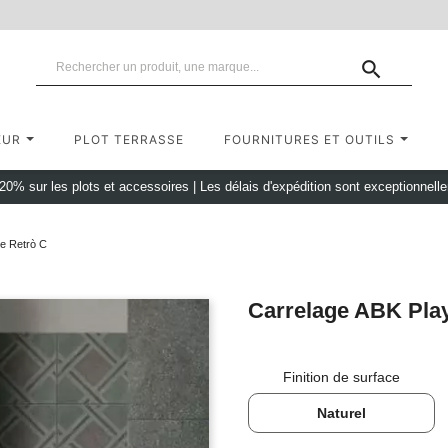

EUR
PLOT TERRASSE
FOURNITURES ET OUTILS
 20% sur les plots et accessoires
|
Les délais d'expédition sont exceptionnell
e Retrò C
Carrelage ABK Pla
Finition de surface
Naturel