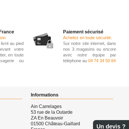
 France
Paiement sécurisé
sin
Achetez en toute sécurité.
livré au pied
Sur notre site internet, dans
evant votre
nos 3 magasins ou encore
ier, en toute
avec notre équipe par
ssagerie ou
téléphone au
04 74 34 50 84
Informations
Ain Carrelages
53 rue de la Outarde
ZA En Beauvoir
01500 Château-Gaillard
Un devis ?