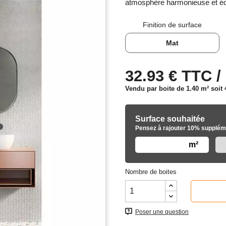
atmosphère harmonieuse et équ
Finition de surface
Mat
32.93 € TTC /
Vendu par boite de 1.40 m² soit
Surface souhaitée
Pensez à rajouter 10% suppléme
m²
Nombre de boites
Poser une question