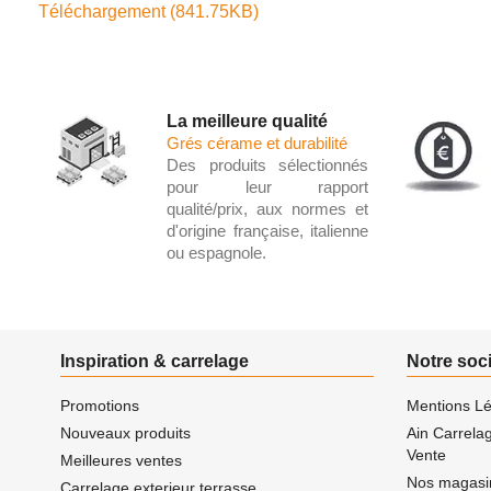
Téléchargement (841.75KB)
La meilleure qualité
Grés cérame et durabilité
Des produits sélectionnés
pour leur rapport
qualité/prix, aux normes et
d'origine française, italienne
ou espagnole.
Inspiration & carrelage
Notre soc
Promotions
Mentions Lé
Nouveaux produits
Ain Carrela
Vente
Meilleures ventes
Nos magasi
Carrelage exterieur terrasse