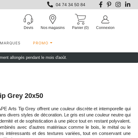
04 74 34 50 84
Devis
Nos magasins
Panier
(0)
Connexion
MARQUES
PROMO
ement allongés pendant le mois d'août.
ip Grey 20x50
APE Arts Tip Grey offrent une couleur discrète et intemporelle qui
ans divers styles de décoration. Le gris est une couleur neutre qui
rnité et de sophistication à une pièce tout en restant polyvalent.
mbinés avec d'autres matériaux comme le bois, le métal ou le
es intéressants et des textures variées, tout en conservant une