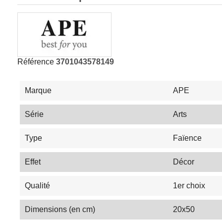
Référence
3701043578149
Marque
APE
Série
Arts
Type
Faïence
Effet
Décor
Qualité
1er choix
Dimensions (en cm)
20x50