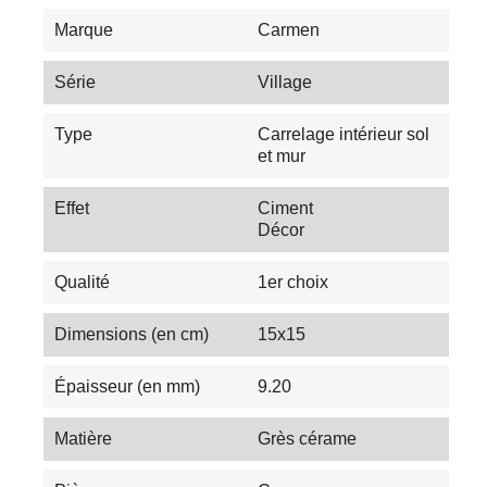
Marque
Carmen
Série
Village
Type
Carrelage intérieur sol
et mur
Effet
Ciment
Décor
Qualité
1er choix
Dimensions (en cm)
15x15
Épaisseur (en mm)
9.20
Matière
Grès cérame