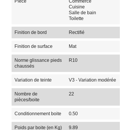
Pièce
Commerce
Cuisine
Salle de bain
Toilette
Finition de bord
Rectifié
Finition de surface
Mat
Norme glissance pieds
R10
chaussés
Variation de teinte
V3 - Variation modérée
Nombre de
22
pièces/boite
Conditionnement boite
0.50
Poids par boite (en Kg)
9.89