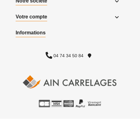

Notre société

Votre compte
Informations
04 74 34 50 84