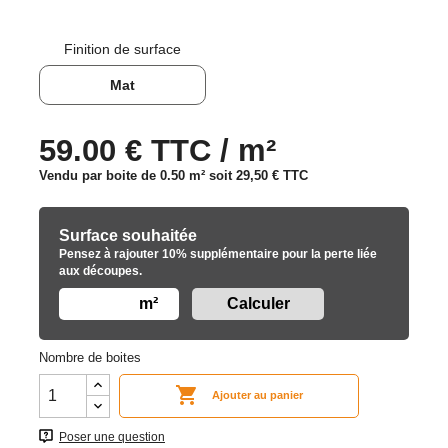
Finition de surface
Mat
59.00 € TTC / m²
Vendu par boite de 0.50 m² soit
29,50 €
TTC
Surface souhaitée
Pensez à rajouter 10% supplémentaire pour la perte liée
aux découpes.
m²
Nombre de boites

Ajouter au panier
Poser une question