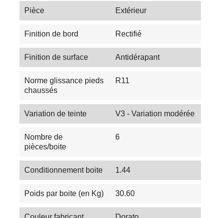
Pièce
Extérieur
Finition de bord
Rectifié
Finition de surface
Antidérapant
Norme glissance pieds
R11
chaussés
Variation de teinte
V3 - Variation modérée
Nombre de
6
pièces/boite
Conditionnement boite
1.44
Poids par boite (en Kg)
30.60
Couleur fabricant
Dorato