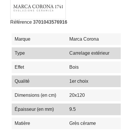
Référence
3701043576916
Marque
Marca Corona
Type
Carrelage extérieur
Effet
Bois
Qualité
1er choix
Dimensions (en cm)
20x120
Épaisseur (en mm)
9.5
Matière
Grès cérame