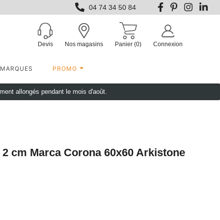
04 74 34 50 84
Devis
Nos magasins
Panier
(0)
Connexion
MARQUES
PROMO
ement allongés pendant le mois d'août.
r 2 cm Marca Corona 60x60 Arkistone