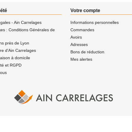
iété
Votre compte
gales - Ain Carrelages
Informations personnelles
ges : Conditions Générales de
Commandes
Avoirs
ns près de Lyon
Adresses
ire d'Ain Carrelages
Bons de réduction
vraison à domicile
Mes alertes
lité et RGPD
nous