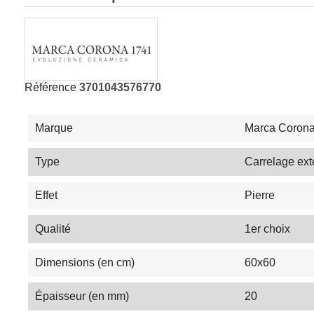
Référence
3701043576770
Marque
Marca Coron
Type
Carrelage ext
Effet
Pierre
Qualité
1er choix
Dimensions (en cm)
60x60
Épaisseur (en mm)
20