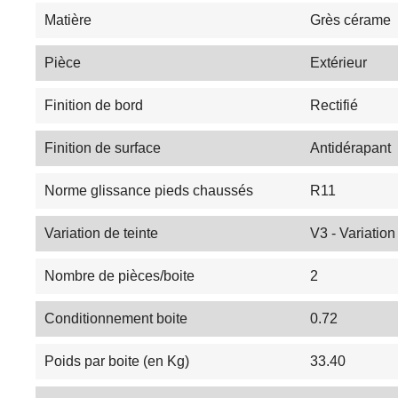
Matière
Grès cérame
Pièce
Extérieur
Finition de bord
Rectifié
Finition de surface
Antidérapant
Norme glissance pieds chaussés
R11
Variation de teinte
V3 - Variatio
Nombre de pièces/boite
2
Conditionnement boite
0.72
Poids par boite (en Kg)
33.40