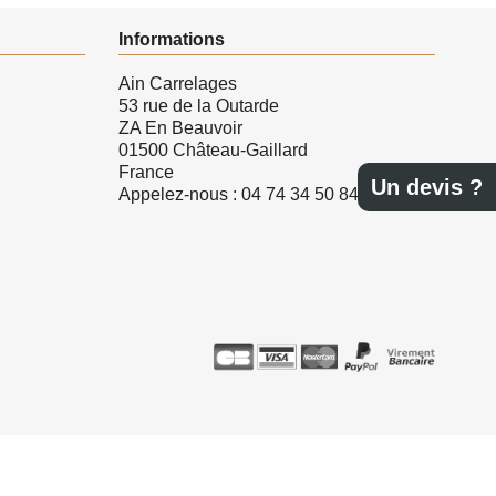
Informations
Ain Carrelages
53 rue de la Outarde
ZA En Beauvoir
01500 Château-Gaillard
France
Un devis ?
Appelez-nous :
04 74 34 50 84