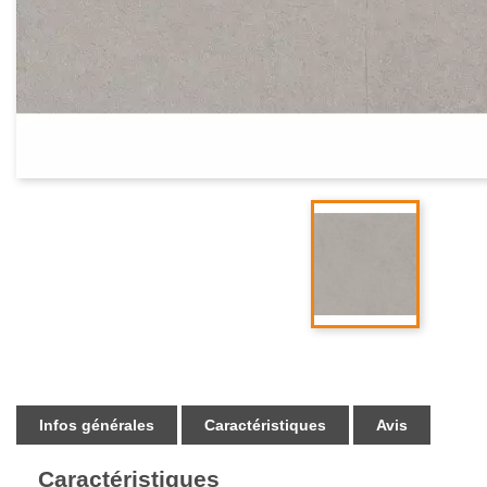
Infos générales
Caractéristiques
Avis
Caractéristiques