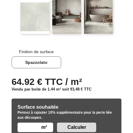
Finition de surface
Spazzolato
64.92 € TTC / m²
Vendu par boite de 1.44 m² soit
93,48 €
TTC
Surface souhaitée
Pensez à rajouter 10% supplémentaire pour la perte liée
aux découpes.
m²