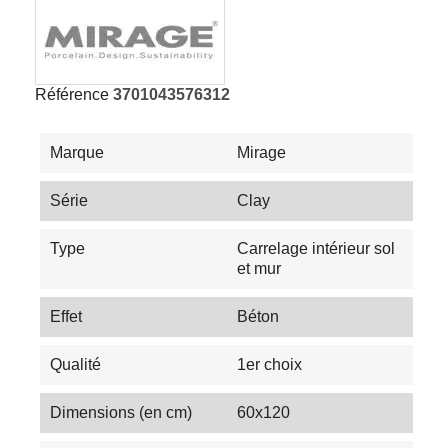
Référence
3701043576312
Marque
Mirage
Série
Clay
Type
Carrelage intérieur sol
et mur
Effet
Béton
Qualité
1er choix
Dimensions (en cm)
60x120