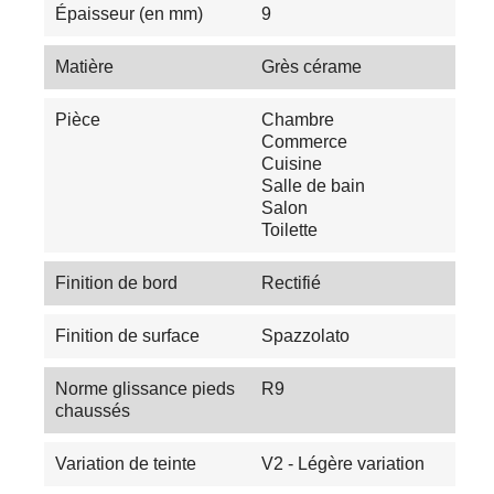
Épaisseur (en mm)
9
Matière
Grès cérame
Pièce
Chambre
Commerce
Cuisine
Salle de bain
Salon
Toilette
Finition de bord
Rectifié
Finition de surface
Spazzolato
Norme glissance pieds
R9
chaussés
Variation de teinte
V2 - Légère variation