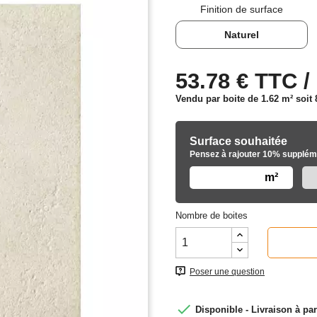
Finition de surface
Naturel
53.78 € TTC /
Vendu par boite de 1.62 m² soit
Surface souhaitée
Pensez à rajouter 10% suppléme
m²
Nombre de boites
Poser une question

Disponible - Livraison à par