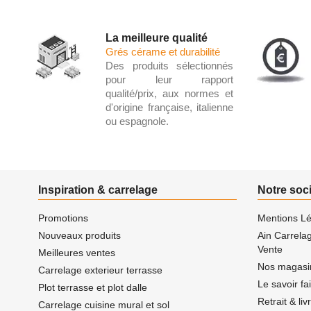
La meilleure qualité
Grés cérame et durabilité
Des produits sélectionnés
pour leur rapport
qualité/prix, aux normes et
d'origine française, italienne
ou espagnole.
Inspiration & carrelage
Notre soc
Promotions
Mentions Lé
Nouveaux produits
Ain Carrela
Vente
Meilleures ventes
Nos magasi
Carrelage exterieur terrasse
Le savoir fa
Plot terrasse et plot dalle
Retrait & li
Carrelage cuisine mural et sol