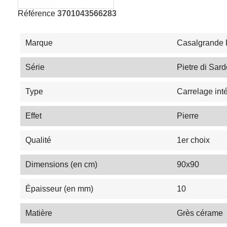
Référence
3701043566283
Marque
Casalgrande
Série
Pietre di Sar
Type
Carrelage inté
Effet
Pierre
Qualité
1er choix
Dimensions (en cm)
90x90
Épaisseur (en mm)
10
Matière
Grès cérame