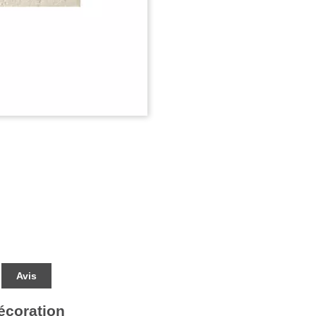
Avis
écoration