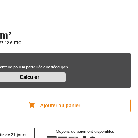
 m²
87,12 €
TTC
ntaire pour la perte liée aux découpes.

Ajouter au panier
Moyens de paiement disponibles
tir de 21 jours