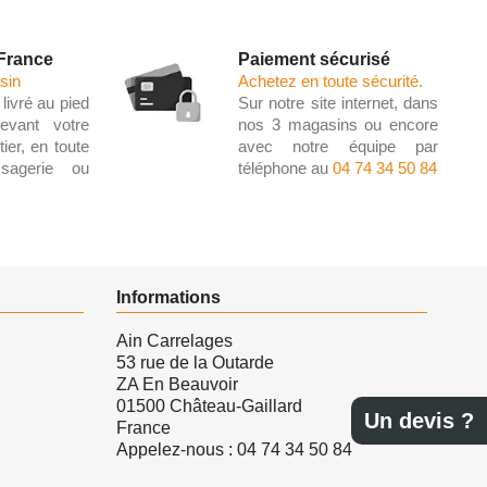
 France
Paiement sécurisé
sin
Achetez en toute sécurité.
livré au pied
Sur notre site internet, dans
evant votre
nos 3 magasins ou encore
ier, en toute
avec notre équipe par
ssagerie ou
téléphone au
04 74 34 50 84
Informations
Ain Carrelages
53 rue de la Outarde
ZA En Beauvoir
01500 Château-Gaillard
Un devis ?
France
Appelez-nous :
04 74 34 50 84