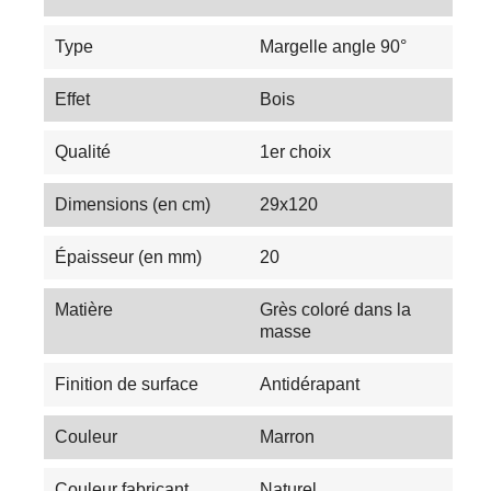
Type
Margelle angle 90°
Effet
Bois
Qualité
1er choix
Dimensions (en cm)
29x120
Épaisseur (en mm)
20
Matière
Grès coloré dans la
masse
Finition de surface
Antidérapant
Couleur
Marron
Couleur fabricant
Naturel