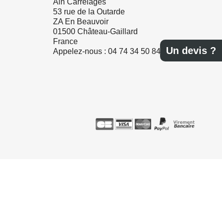
Ain Carrelages
53 rue de la Outarde
ZA En Beauvoir
01500 Château-Gaillard
France
Un devis ?
Appelez-nous :
04 74 34 50 84