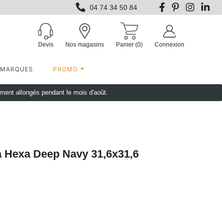
04 74 34 50 84
Devis
Nos magasins
Panier
(0)
Connexion
MARQUES
PROMO
ement allongés pendant le mois d'août.
a Hexa Deep Navy 31,6x31,6