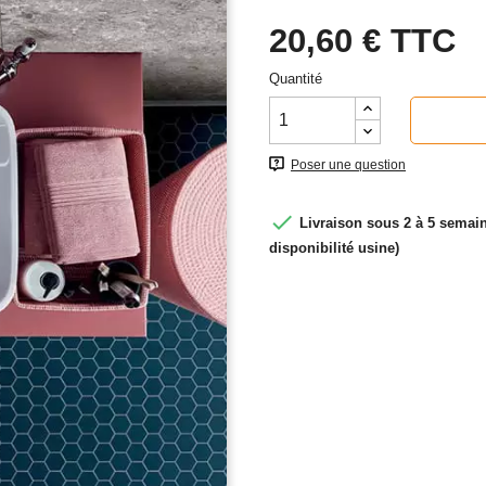
20,60 €
TTC
Quantité
Poser une question

Livraison sous 2 à 5 semain
disponibilité usine)