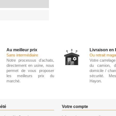
Au meilleur prix
Livraison en
Sans intermédiaire
Ou retrait maga
Notre processus d'achats,
Votre carrelage 
directement en usine, nous
du camion, d
permet de vous proposer
domicile / chant
les meilleurs prix du
sécurité. Me
marché.
Hayon.
iété
Votre compte