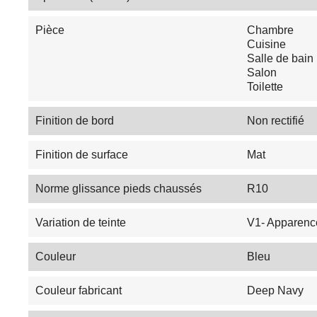
Pièce
Chambre
Cuisine
Salle de bain
Salon
Toilette
Finition de bord
Non rectifié
Finition de surface
Mat
Norme glissance pieds chaussés
R10
Variation de teinte
V1- Apparenc
Couleur
Bleu
Couleur fabricant
Deep Navy