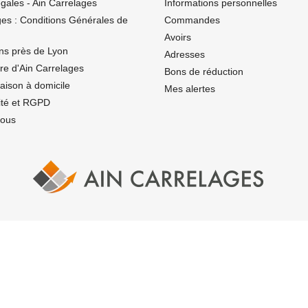
gales - Ain Carrelages
Informations personnelles
ges : Conditions Générales de
Commandes
Avoirs
ns près de Lyon
Adresses
ire d'Ain Carrelages
Bons de réduction
vraison à domicile
Mes alertes
lité et RGPD
nous