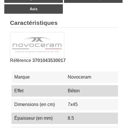
Avis
Caractéristiques
Référence
3701043530017
Marque
Novoceram
Effet
Béton
Dimensions (en cm)
7x45
Épaisseur (en mm)
8.5