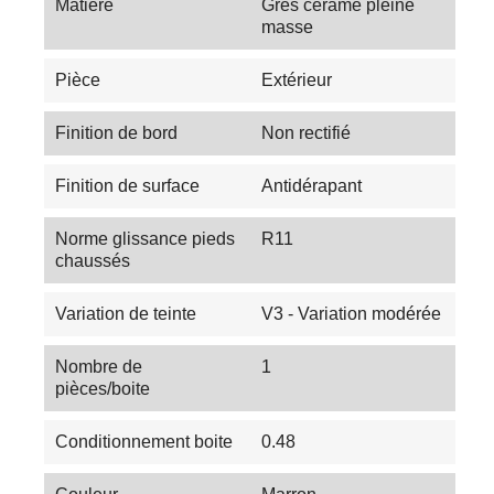
Matière
Grès cérame pleine
masse
Pièce
Extérieur
Finition de bord
Non rectifié
Finition de surface
Antidérapant
Norme glissance pieds
R11
chaussés
Variation de teinte
V3 - Variation modérée
Nombre de
1
pièces/boite
Conditionnement boite
0.48