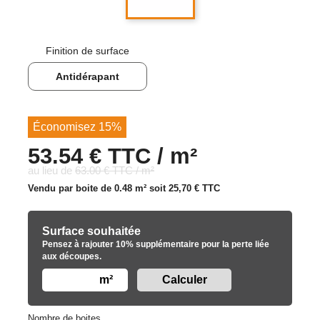
Finition de surface
Antidérapant
Économisez 15%
53.54 € TTC / m²
au lieu de
63.00 € TTC / m²
Vendu par boite de 0.48 m² soit
25,70 €
TTC
Surface souhaitée
Pensez à rajouter 10% supplémentaire pour la perte liée
aux découpes.
m²
Nombre de boites