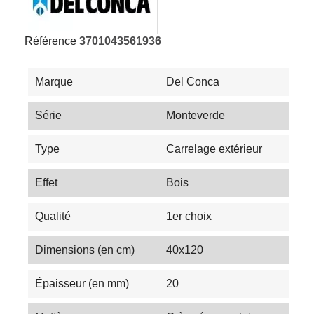
Référence
3701043561936
Marque
Del Conca
Série
Monteverde
Type
Carrelage extérieur
Effet
Bois
Qualité
1er choix
Dimensions (en cm)
40x120
Épaisseur (en mm)
20