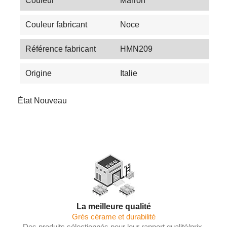
Couleur
Marron
Couleur fabricant
Noce
Référence fabricant
HMN209
Origine
Italie
État
Nouveau
La meilleure qualité
Grés cérame et durabilité
Des produits sélectionnés pour leur rapport qualité/prix,