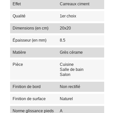
Effet
Carreaux ciment
Qualité
1er choix
Dimensions (en cm)
20x20
Épaisseur (en mm)
8.5
Matière
Grès cérame
Pièce
Cuisine
Salle de bain
Salon
Finition de bord
Non rectifié
Finition de surface
Naturel
Norme glissance pieds
A