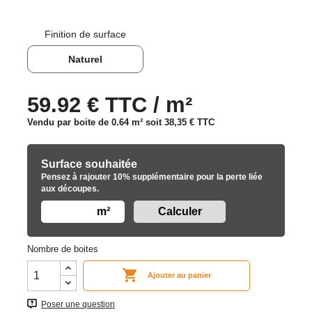
Finition de surface
Naturel
59.92 € TTC / m²
Vendu par boite de 0.64 m² soit
38,35 €
TTC
Surface souhaitée
Pensez à rajouter 10% supplémentaire pour la perte liée
aux découpes.
m²
Nombre de boites

Ajouter au panier
Poser une question