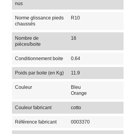
nus
Norme glissance pieds
R10
chaussés
Nombre de
16
pièces/boite
Conditionnement boite
0.64
Poids par boite (en Kg)
11.9
Couleur
Bleu
Orange
Couleur fabricant
cotto
Référence fabricant
0003370