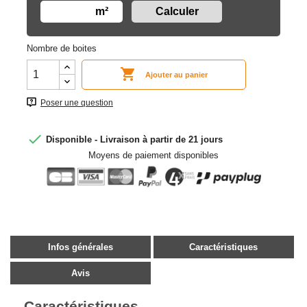
m²
Nombre de boites

Ajouter au panier
Poser une question

Disponible - Livraison à partir de 21 jours
Moyens de paiement disponibles
Infos générales
Caractéristiques
Avis
Caractéristiques