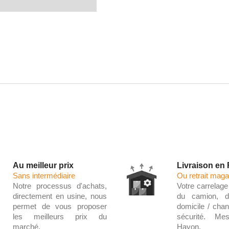
Au meilleur prix
Livraison en
Sans intermédiaire
Ou retrait maga
Notre processus d'achats,
Votre carrelage 
directement en usine, nous
du camion, d
permet de vous proposer
domicile / chant
les meilleurs prix du
sécurité. Me
marché.
Hayon.