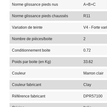
Norme glissance pieds nus
A+B+C
Norme glissance pieds chaussés
R11
Variation de teinte
V4 - Forte var
Nombre de pièces/boite
2
Conditionnement boite
0.72
Poids par boite (en Kg)
33.62
Couleur
Marron clair
Couleur fabricant
Clay
Référence fabricant
DPR57100