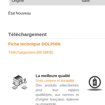
Origine
Italie
État
Nouveau
Téléchargement
Fiche technique DOLPHIN
Téléchargement (68.58KB)
La meilleure qualité
Grés cérame et durabilité
Des produits sélectionnés
pour leur rapport
qualité/prix, aux normes et
d'origine française, italienne
ou espagnole.