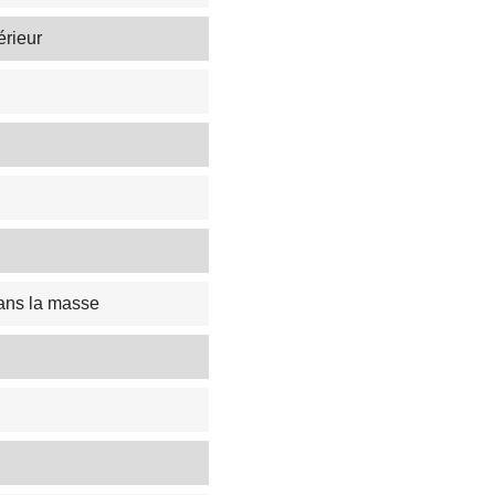
érieur
ans la masse