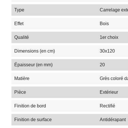
Type
Carrelage ext
Effet
Bois
Qualité
1er choix
Dimensions (en cm)
30x120
Épaisseur (en mm)
20
Matière
Grès coloré d
Pièce
Extérieur
Finition de bord
Rectifié
Finition de surface
Antidérapant