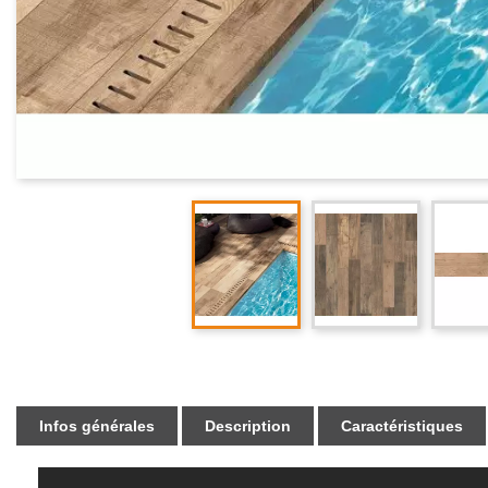
Infos générales
Description
Caractéristiques