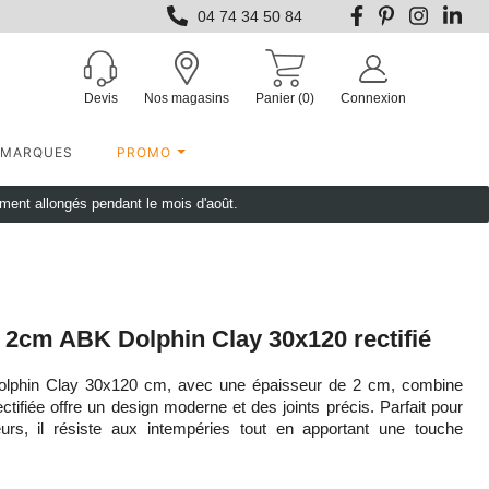
04 74 34 50 84
Devis
Nos magasins
Panier
(0)
Connexion
MARQUES
PROMO
ement allongés pendant le mois d'août.
r 2cm ABK Dolphin Clay 30x120 rectifié
Dolphin Clay 30x120 cm, avec une épaisseur de 2 cm, combine
 rectifiée offre un design moderne et des joints précis. Parfait pour
urs, il résiste aux intempéries tout en apportant une touche