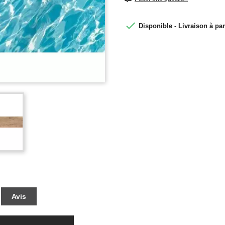

Disponible - Livraison à par
Avis