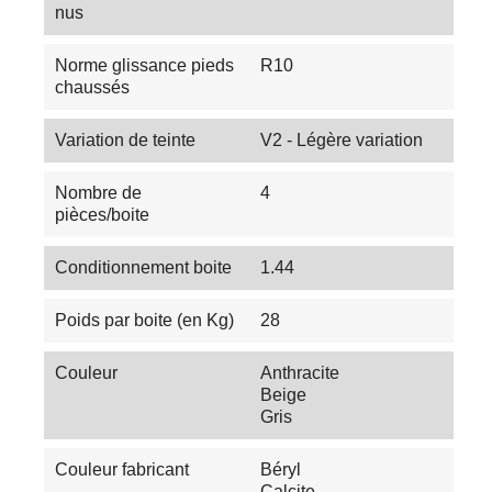
nus
Norme glissance pieds
R10
chaussés
Variation de teinte
V2 - Légère variation
Nombre de
4
pièces/boite
Conditionnement boite
1.44
Poids par boite (en Kg)
28
Couleur
Anthracite
Beige
Gris
Couleur fabricant
Béryl
Calcite