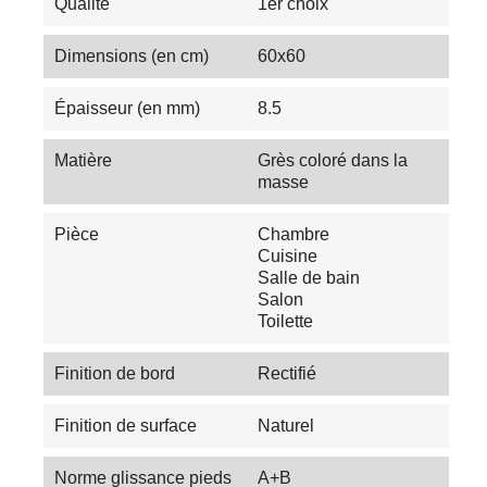
Qualité
1er choix
Dimensions (en cm)
60x60
Épaisseur (en mm)
8.5
Matière
Grès coloré dans la
masse
Pièce
Chambre
Cuisine
Salle de bain
Salon
Toilette
Finition de bord
Rectifié
Finition de surface
Naturel
Norme glissance pieds
A+B