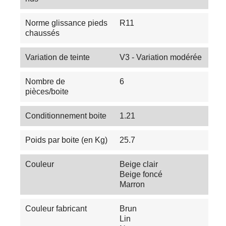
Norme glissance pieds
R11
chaussés
Variation de teinte
V3 - Variation modérée
Nombre de
6
pièces/boite
Conditionnement boite
1.21
Poids par boite (en Kg)
25.7
Couleur
Beige clair
Beige foncé
Marron
Couleur fabricant
Brun
Lin