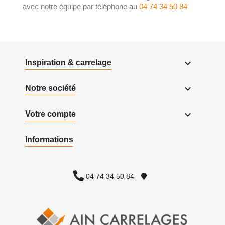
avec notre équipe par téléphone au
04 74 34 50 84

Inspiration & carrelage

Notre société

Votre compte
Informations
04 74 34 50 84