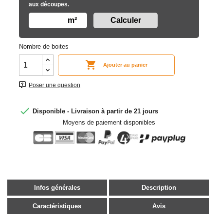
aux découpes.
m²
Nombre de boites

Ajouter au panier
Poser une question

Disponible - Livraison à partir de 21 jours
Moyens de paiement disponibles
Infos générales
Description
Caractéristiques
Avis