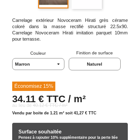
Carrelage extérieur Novoceram Hirati grès cérame
coloré dans la masse rectifié structuré 22.5x90.
Carrelage Novoceram Hirati imitation parquet 10mm
pour terrasse.
Finition de surface
Couleur
Naturel
Économisez 15%
34.11 € TTC / m²
au lieu de
40.12 € TTC / m²
Vendu par boite de 1.21 m² soit
41,27 €
TTC
Surface souhaitée
Pensez à rajouter 10% supplémentaire pour la perte liée