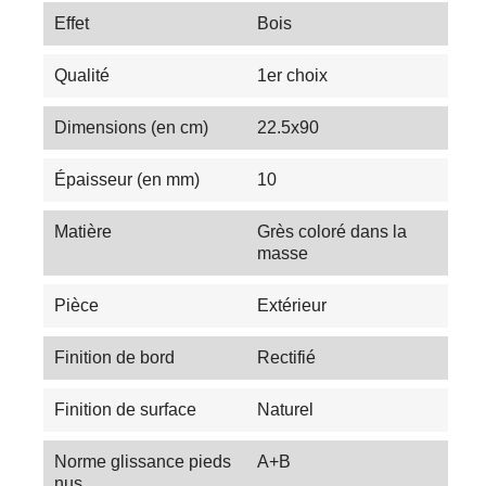
Effet
Bois
Qualité
1er choix
Dimensions (en cm)
22.5x90
Épaisseur (en mm)
10
Matière
Grès coloré dans la
masse
Pièce
Extérieur
Finition de bord
Rectifié
Finition de surface
Naturel
Norme glissance pieds
A+B
nus