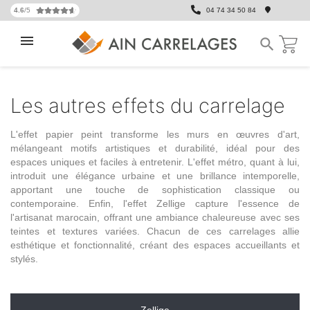
4.6
/5
04 74 34 50 84

Les autres effets du carrelage
L'effet papier peint transforme les murs en œuvres d'art,
mélangeant motifs artistiques et durabilité, idéal pour des
espaces uniques et faciles à entretenir. L'effet métro, quant à lui,
introduit une élégance urbaine et une brillance intemporelle,
apportant une touche de sophistication classique ou
contemporaine. Enfin, l'effet Zellige capture l'essence de
l'artisanat marocain, offrant une ambiance chaleureuse avec ses
teintes et textures variées. Chacun de ces carrelages allie
esthétique et fonctionnalité, créant des espaces accueillants et
stylés.