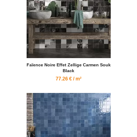
Faïence Noire Effet Zellige Carmen Souk
Black
77.26 € / m²