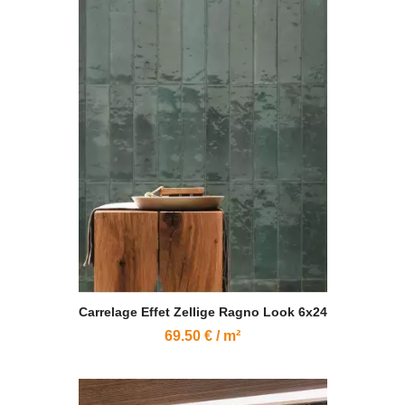
N'oubliez pas la petite merveille
qu'est le carrelage extérieur pierre
de bali !
Carrelage Effet Zellige Ragno Look 6x24
69.50 € / m²