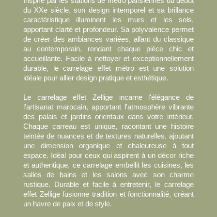
Inspiré par les stations de métro parisiennes du début
du XXe siècle, son design intemporel et sa brillance
caractéristique illuminent les murs et les sols,
apportant clarté et profondeur. Sa polyvalence permet
de créer des ambiances variées, allant du classique
au contemporain, rendant chaque pièce chic et
accueillante. Facile à nettoyer et exceptionnellement
durable, le carrelage effet métro est une solution
idéale pour allier design pratique et esthétique.
Le carrelage effet Zellige incarne l'élégance de
l'artisanat marocain, apportant l'atmosphère vibrante
des palais et jardins orientaux dans votre intérieur.
Chaque carreau est unique, racontant une histoire
teintée de nuances et de textures naturelles, ajoutant
une dimension organique et chaleureuse à tout
espace. Idéal pour ceux qui aspirent à un décor riche
et authentique, ce carrelage embellit les cuisines, les
salles de bains et les salons avec son charme
rustique. Durable et facile à entretenir, le carrelage
effet Zellige fusionne tradition et fonctionnalité, créant
un havre de paix et de style.