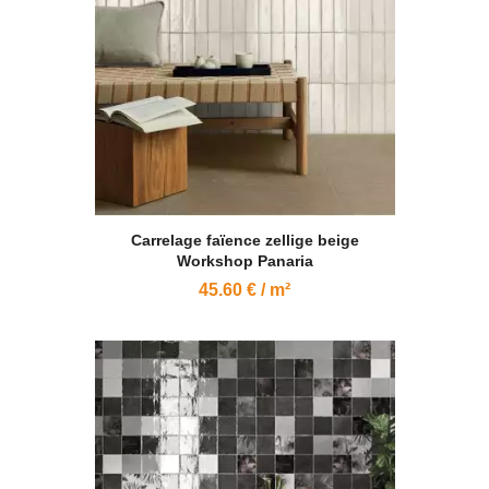
Carrelage faïence zellige beige
Workshop Panaria
45.60 € / m²