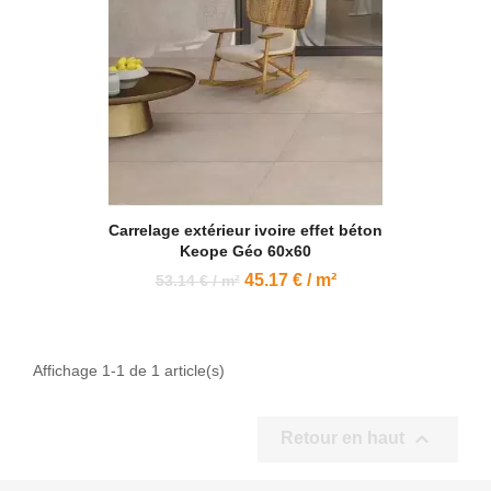
Carrelage extérieur ivoire effet béton
Keope Géo 60x60
45.17 € / m²
53.14 € / m²
Affichage 1-1 de 1 article(s)

Retour en haut