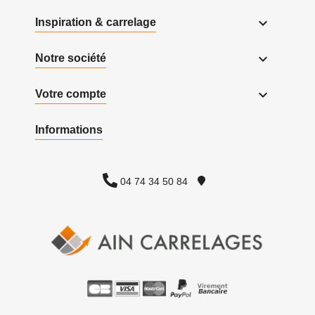

Inspiration & carrelage

Notre société

Votre compte
Informations
04 74 34 50 84