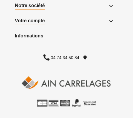

Notre société

Votre compte
Informations
04 74 34 50 84