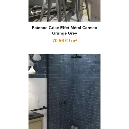
Faïence Grise Effet Métal Carmen
Grunge Grey
70.56 € / m²