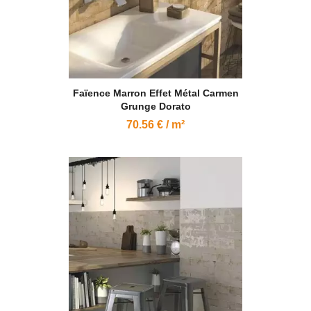
Faïence Marron Effet Métal Carmen
Grunge Dorato
70.56 € / m²