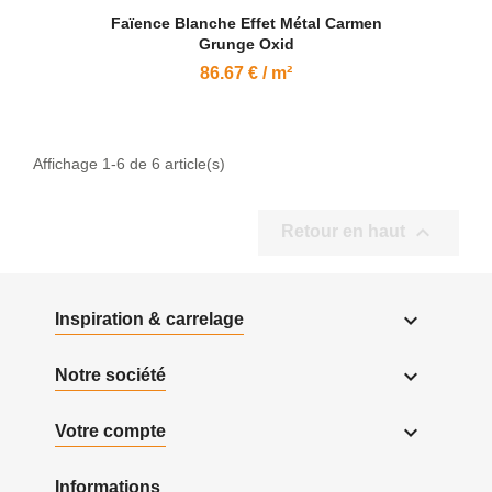
Faïence Blanche Effet Métal Carmen
Grunge Oxid
86.67 € / m²
Affichage 1-6 de 6 article(s)

Retour en haut

Inspiration & carrelage

Notre société

Votre compte
Informations