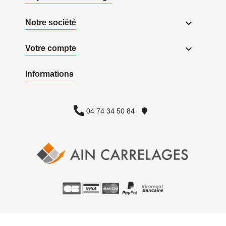

Notre société

Votre compte
Informations
04 74 34 50 84