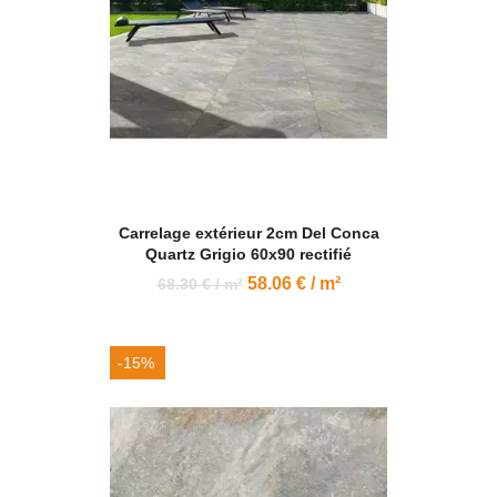
Carrelage extérieur 2cm Del Conca
Quartz Grigio 60x90 rectifié
58.06 € / m²
68.30 € / m²
-15%