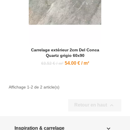
Carrelage extérieur 2cm Del Conca
Quartz grigio 60x90
54.00 € / m²
63.52 € / m²
Affichage 1-2 de 2 article(s)

Retour en haut

Inspiration & carrelage