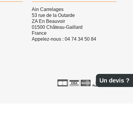
Ain Carrelages
53 rue de la Outarde
ZA En Beauvoir
01500 Château-Gaillard
France
Appelez-nous :
04 74 34 50 84
Un devis ?