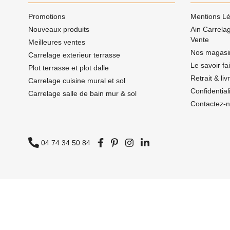
Promotions
Mentions Lé
Nouveaux produits
Ain Carrela
Vente
Meilleures ventes
Nos magasi
Carrelage exterieur terrasse
Le savoir fa
Plot terrasse et plot dalle
Retrait & li
Carrelage cuisine mural et sol
Confidentia
Carrelage salle de bain mur & sol
Contactez-
04 74 34 50 84