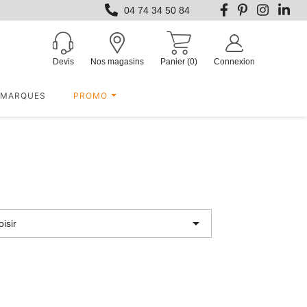
04 74 34 50 84
Devis
Nos magasins
Panier
(0)
Connexion
MARQUES
PROMO

isir