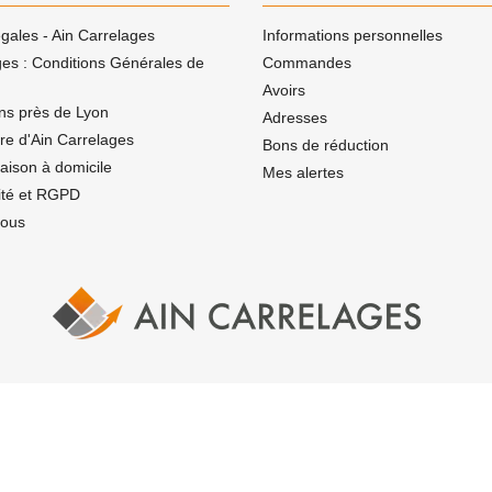
gales - Ain Carrelages
Informations personnelles
ges : Conditions Générales de
Commandes
Avoirs
ns près de Lyon
Adresses
ire d'Ain Carrelages
Bons de réduction
vraison à domicile
Mes alertes
lité et RGPD
nous