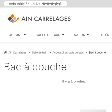
Avis vérifiés -
4.6
/5
CUISINE
SALLE DE BAIN
SALON
EXTÉRI
Ain Carrelages
Salle de bain
Accessoires salle de bain
Bac à douche
Bac à douche
Il y a 1 produit.