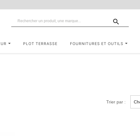

EUR
PLOT TERRASSE
FOURNITURES ET OUTILS
Trier par :
Cho